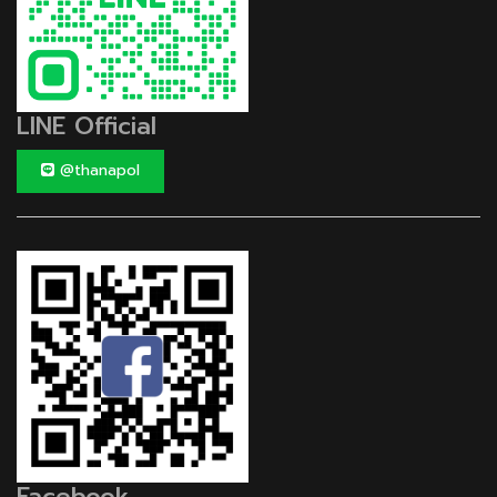
LINE Official
@thanapol
Facebook