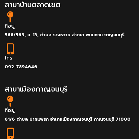
สาขาบ้านตลาดเขต
ที่อยู่
568/569, ม .13, ตำบล รางหวาย อำเภอ พนมทวน กาญจนบุรี
โทร
092-7894646
สาขาเมืองกาญจนบุรี
ที่อยู่
61/6 ตำบล ปากแพรก อำเภอเมืองกาญจนบุรี กาญจนบุรี 71000