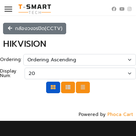
กล้องวงจรปิด(CCTV)
HIKVISION
Ordering:
Display
Num:
Powered by
Phoca Cart