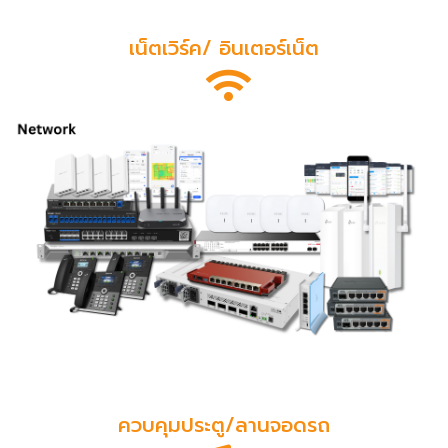
เน็ตเวิร์ค/ อินเตอร์เน็ต
ควบคุมประตู/ลานจอดรถ