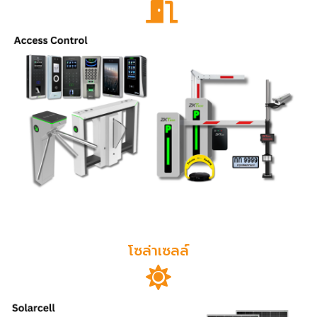
โซล่าเซลล์