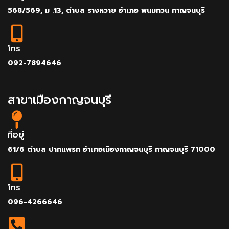
568/569, ม .13, ตำบล รางหวาย อำเภอ พนมทวน กาญจนบุรี
โทร
092-7894646
สาขาเมืองกาญจนบุรี
ที่อยู่
61/6 ตำบล ปากแพรก อำเภอเมืองกาญจนบุรี กาญจนบุรี 71000
โทร
096-4266646